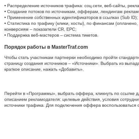
• Распределение источников трафика: соц.сети, веб-сайты, рекл
• Создание потоков по источникам, офферам, лендингам реклам
• Применение собственных идентификаторов в ссылках (Sub ID);
• Статистика по трафику (клики, хосты), по финансам (оплачено
конверсиям – показатели CR, EPC;
• Поддержка веб-мастеров – система тикетов.
Порядок работы в MasterTraf.com
Чтобы стать участникам партнерки необходимо пройти стандарт
страницу создания источников – «Источники». Выбрать из выпад
краткое описание, нажать «Добавить».
Перейти в «Программы», выбрать оффера, кликнуть по ссылке д
описанием рекламодателя: целевые действия, условия сотрудни
источники трафика. Для подключения оффера воспользоваться с