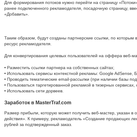
Для формирования потоков нужно перейти на страницу «Потоки»,
ранее подключенного рекламодателя, посадочную страницу, ввес
«Добавить».
Таким образом, будут созданы партнерские ссылки, по которым 
ресурс рекламодателя.
Для конвертирования целевых пользователей на оффера веб-ма
• Разместить ссылки партнера на собственных сайтах;
• Использовать сервисы контекстной рекламы: Google AdSense, Бе
• Проводить тематические email-рассылки (при наличии базы под
• Пользоваться таргетированной рекламой в тизерных сервисах, 
• Использовать сети дорвеев.
Заработок в MasterTraf.com
Размер прибыли, которую может получить веб-мастер, указан в
действия». К примеру, рекламодатель «Создание продающих ле
рублей за подтвержденный заказ.