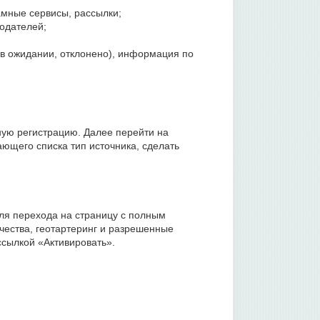
амные сервисы, рассылки;
одателей;
, в ожидании, отклонено), информация по
ную регистрацию. Далее перейти на
ающего списка тип источника, сделать
ля перехода на страницу с полным
чества, геотартеринг и разрешенные
сылкой «Активировать».