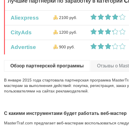
Лучшие партнерки по заработку в категории
C
Aliexpress
2100 руб.
CityAds
1200 руб.
Advertise
900 руб.
Обзор партнерской программы
Отзывы о Maste
В январе 2015 года стартовала партнерская программа MasterTr
мастерам за выполнения действий: покупка, регистрация, заказ 
пользователями на сайтах рекламодателей.
С какими инструментами будет работать веб-мастер
MasterTraf.com предлагает веб-мастерам воспользоваться сле