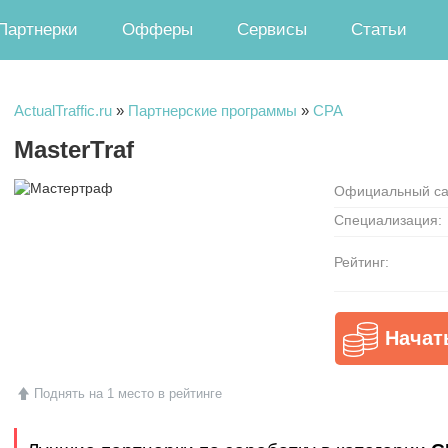
Партнерки
Офферы
Сервисы
Статьи
ActualTraffic.ru
»
Партнерские программы
»
CPA
MasterTraf
Официальный са
Специализация:
Рейтинг:
Начат
Поднять на 1 место в рейтинге