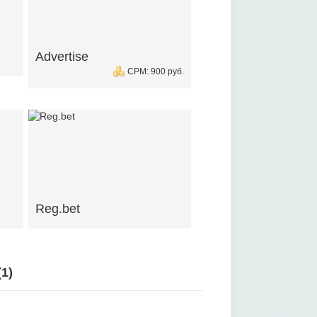
Advertise
CPM: 900 руб.
Reg.bet
(
1
)