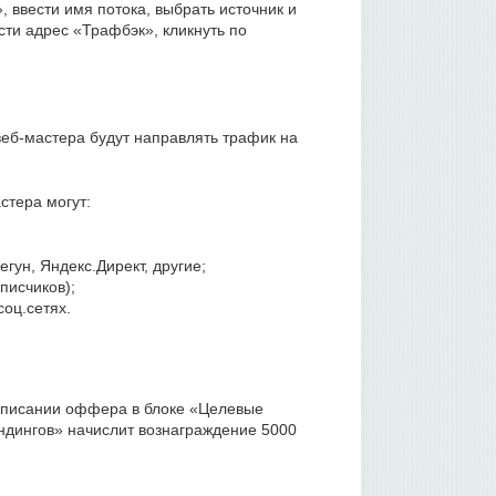
 ввести имя потока, выбрать источник и
ти адрес «Трафбэк», кликнуть по
веб-мастера будут направлять трафик на
стера могут:
гун, Яндекс.Директ, другие;
писчиков);
соц.сетях.
 описании оффера в блоке «Целевые
ндингов» начислит вознаграждение 5000