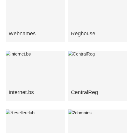
Webnames
Reghouse
Internet.bs
CentralReg