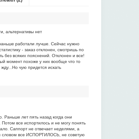
ти, альтернативы нет
 раньше работали лучше. Сейчас нужно
татистику - заказ отклонен, смотришь по
ть без всяких пояснений. Отклонен и все!
ный момент похоже у них вообще что то
жду...Но чую придется искать
. Раньше лет пять назад когда они
Потом все испортилось и не могу понять
мало. Саппорт не отвечает неделями, а
ним словом все ИСПОРТИЛОСЬ, не советую