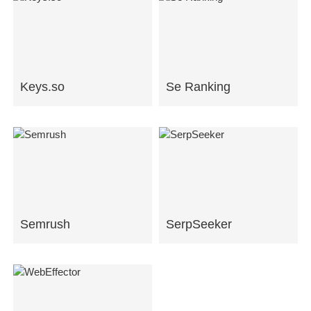
Keys.so
Se Ranking
Semrush
SerpSeeker