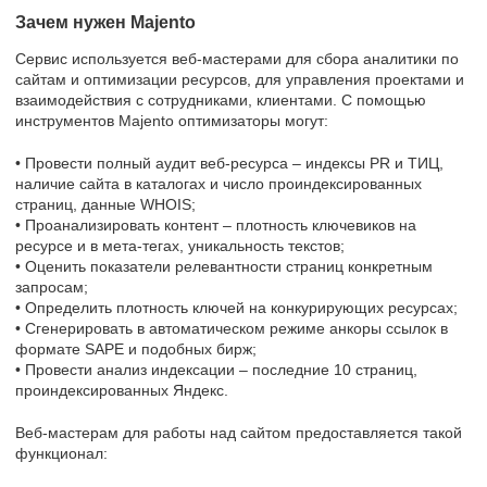
Зачем нужен Majento
Сервис используется веб-мастерами для сбора аналитики по
сайтам и оптимизации ресурсов, для управления проектами и
взаимодействия с сотрудниками, клиентами. С помощью
инструментов Majento оптимизаторы могут:
• Провести полный аудит веб-ресурса – индексы PR и ТИЦ,
наличие сайта в каталогах и число проиндексированных
страниц, данные WHOIS;
• Проанализировать контент – плотность ключевиков на
ресурсе и в мета-тегах, уникальность текстов;
• Оценить показатели релевантности страниц конкретным
запросам;
• Определить плотность ключей на конкурирующих ресурсах;
• Сгенерировать в автоматическом режиме анкоры ссылок в
формате SAPE и подобных бирж;
• Провести анализ индексации – последние 10 страниц,
проиндексированных Яндекс.
Веб-мастерам для работы над сайтом предоставляется такой
функционал: