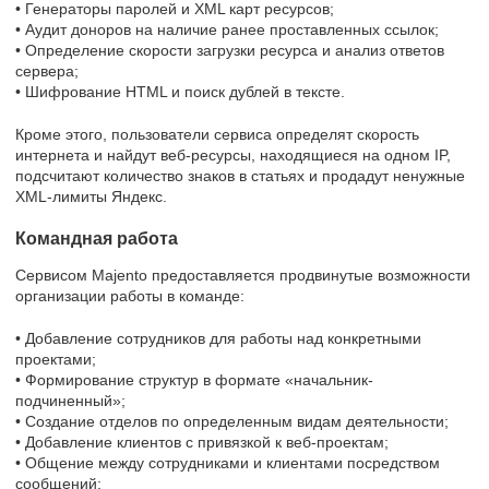
• Генераторы паролей и XML карт ресурсов;
• Аудит доноров на наличие ранее проставленных ссылок;
• Определение скорости загрузки ресурса и анализ ответов
сервера;
• Шифрование HTML и поиск дублей в тексте.
Кроме этого, пользователи сервиса определят скорость
интернета и найдут веб-ресурсы, находящиеся на одном IP,
подсчитают количество знаков в статьях и продадут ненужные
XML-лимиты Яндекс.
Командная работа
Сервисом Majento предоставляется продвинутые возможности
организации работы в команде:
• Добавление сотрудников для работы над конкретными
проектами;
• Формирование структур в формате «начальник-
подчиненный»;
• Создание отделов по определенным видам деятельности;
• Добавление клиентов с привязкой к веб-проектам;
• Общение между сотрудниками и клиентами посредством
сообщений;