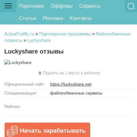
Партнерки
Офферы
Сервисы
Статьи
Реклама
Контакты
ActualTraffic.ru
»
Партнерские программы
»
Файлообменные
сервисы
»
Luckyshare
Luckyshare отзывы
Поднять на 1 место в рейтинге
Официальный сайт:
https://luckyshare.net
Специализация:
файлообменные сервисы
Рейтинг:
Начать зарабатывать