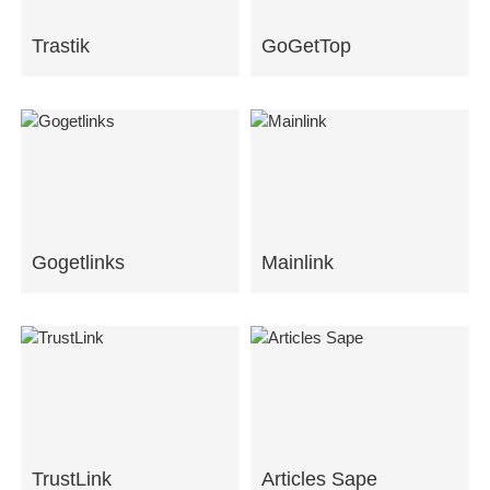
Trastik
GoGetTop
Gogetlinks
Mainlink
TrustLink
Articles Sape