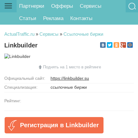
Партнерки
Офферы
Сервисы
Статьи
Реклама
Контакты
ActualTraffic.ru
»
Сервисы
»
Ссылочные биржи
Linkbuilder
Поднять на 1 место в рейтинге
Официальный сайт:
https://linkbuilder.su
Специализация:
ссылочные биржи
Рейтинг:
Регистрация в Linkbuilder