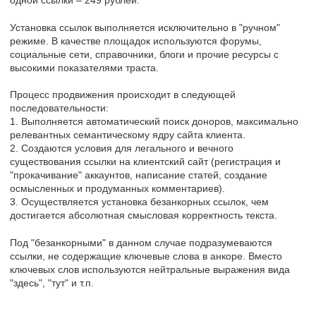
Установка ссылок выполняется исключительно в "ручном"
режиме. В качестве площадок используются форумы,
социальные сети, справочники, блоги и прочие ресурсы с
высокими показателями траста.
Процесс продвижения происходит в следующей
последовательности:
1. Выполняется автоматический поиск доноров, максимально
релевантных семантическому ядру сайта клиента.
2. Создаются условия для легального и вечного
существования ссылки на клиентский сайт (регистрация и
"прокачивание" аккаунтов, написание статей, создание
осмысленных и продуманных комментариев).
3. Осуществляется установка безанкорных ссылок, чем
достигается абсолютная смысловая корректность текста.
Под "безанкорными" в данном случае подразумеваются
ссылки, не содержащие ключевые слова в анкоре. Вместо
ключевых слов используются нейтральные выражения вида
"здесь", "тут" и т.п.