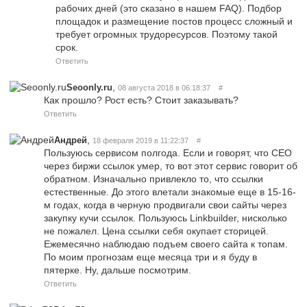
рабочих дней (это сказано в нашем FAQ). Подбор
площадок и размещение постов процесс сложный и
требует огромных трудоресурсов. Поэтому такой
срок.
Ответить
,
Seoonly.ru
08 августа 2018 в 06:18:37
#
Как прошло? Рост есть? Стоит заказывать?
Ответить
,
Андрей
18 февраля 2019 в 11:22:37
#
Пользуюсь сервисом полгода. Если и говорят, что СЕО
через биржи ссылок умер, то вот этот сервис говорит об
обратном. Изначально привлекло то, что ссылки
естественные. До этого влетали знакомые еще в 15-16-
м годах, когда в черную продвигали свои сайты через
закупку кучи ссылок. Пользуюсь Linkbuilder, нисколько
не пожалел. Цена ссылки себя окупает сторицей.
Ежемесячно наблюдаю подъем своего сайта к топам.
По моим прогнозам еще месяца три и я буду в
пятерке. Ну, дальше посмотрим.
Ответить