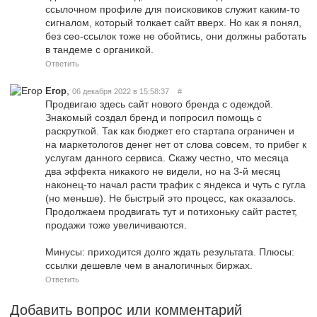
ссылочном профиле для поисковиков служит каким-то
сигналом, который толкает сайт вверх. Но как я понял,
без сео-ссылок тоже не обойтись, они должны работать
в тандеме с органикой.
Ответить
,
Егор
06 декабря 2022 в 15:58:37
#
Продвигаю здесь сайт нового бренда с одеждой.
Знакомый создал бренд и попросил помощь с
раскруткой. Так как бюджет его стартапа ограничен и
на маркетологов денег нет от слова совсем, то прибег к
услугам данного сервиса. Скажу честно, что месяца
два эффекта никакого не видели, но на 3-й месяц
наконец-то начал расти трафик с яндекса и чуть с гугла
(но меньше). Не быстрый это процесс, как оказалось.
Продолжаем продвигать тут и потихоньку сайт растет,
продажи тоже увеличиваются.
Минусы: приходится долго ждать результата. Плюсы:
ссылки дешевле чем в аналогичных биржах.
Ответить
Добавить вопрос или комментарий