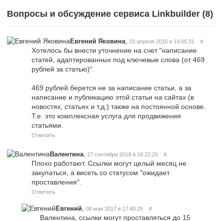
Вопросы и обсуждение сервиса Linkbuilder (
8
)
,
Евгений Яковина
03 апреля 2015 в 14:05:31
#
Хотелось бы внести уточнение на счет "написание
статей, адаптированных под ключевые слова (от 469
рублей за статью)".
469 рублей берется не за написание статьи, а за
написание и публикацию этой статьи на сайтах (в
новостях, статьях и т.д.) также на постоянной основе.
Т.е. это комплексная услуга для продвижения
статьями.
Ответить
,
Валентина
27 сентября 2016 в 16:22:25
#
Плохо работают. Ссылки могут целый месяц не
закупаться, а висеть со статусом "ожидает
проставления".
Ответить
,
Евгений
08 мая 2017 в 17:40:25
#
Валентина, ссылки могут проставляться до 15