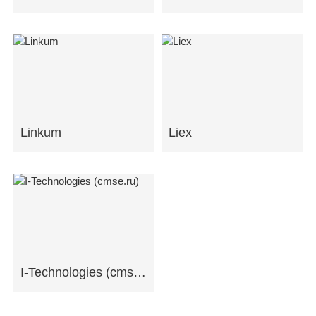
Linkum
Liex
I-Technologies (cmse.ru)