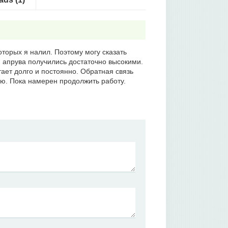
оторых я налил. Поэтому могу сказать
 апрува получились достаточно высокими.
тает долго и постоянно. Обратная связь
ю. Пока намерен продолжить работу.