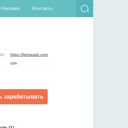
Реклама
Контакты
йт:
https://letmeads.com
cpa
ь зарабатывать
ds (1)