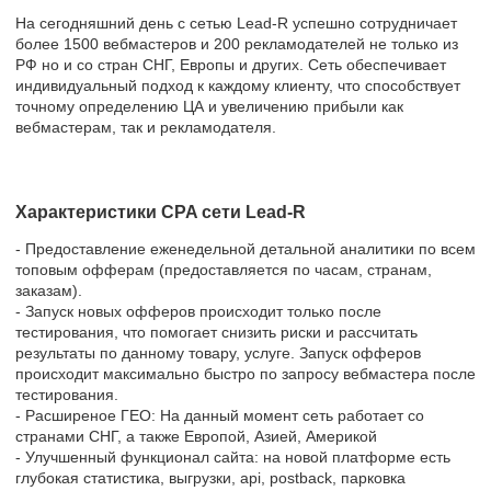
На сегодняшний день с сетью Lead-R успешно сотрудничает
более 1500 вебмастеров и 200 рекламодателей не только из
РФ но и со стран СНГ, Европы и других. Сеть обеспечивает
индивидуальный подход к каждому клиенту, что способствует
точному определению ЦА и увеличению прибыли как
вебмастерам, так и рекламодателя.
Характеристики CPA сети Lead-R
- Предоставление еженедельной детальной аналитики по всем
топовым офферам (предоставляется по часам, странам,
заказам).
- Запуск новых офферов происходит только после
тестирования, что помогает снизить риски и рассчитать
результаты по данному товару, услуге. Запуск офферов
происходит максимально быстро по запросу вебмастера после
тестирования.
- Расширеное ГЕО: На данный момент сеть работает со
странами СНГ, а также Европой, Азией, Америкой
- Улучшенный функционал сайта: на новой платформе есть
глубокая статистика, выгрузки, api, postback, парковка