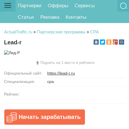
Партнерки
Офферы
Сервисы
Статьи
Реклама
Контакты
ActualTraffic.ru
»
Партнерские программы
»
CPA
Lead-r
Поднять на 1 место в рейтинге
Официальный сайт:
https://lead-r.ru
Специализация:
cpa
Рейтинг:
Начать зарабатывать