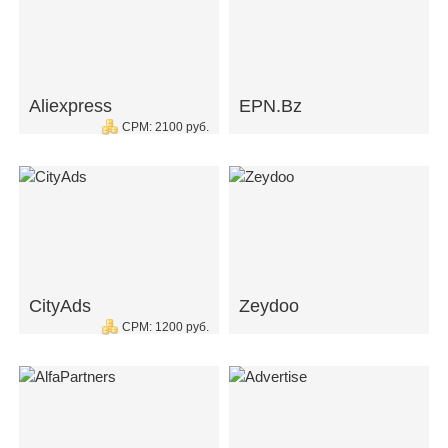
Aliexpress
EPN.Bz
CPM: 2100 руб.
CityAds
Zeydoo
CPM: 1200 руб.