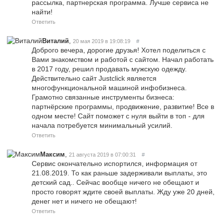
рассылка, партнерская программа. Лучше сервиса не
найти!
Ответить
,
Виталий
20 мая 2019 в 19:08:19
#
Доброго вечера, дорогие друзья! Хотел поделиться с
Вами знакомством и работой с сайтом. Начал работать
в 2017 году, решил продавать мужскую одежду.
Действительно сайт Justclick является
многофункциональной машиной инфобизнеса.
Грамотно связанные инструменты бизнеса:
партнёрские программы, продвижение, развитие! Все в
одном месте! Сайт поможет с нуля выйти в топ - для
начала потребуется минимальный усилий.
Ответить
,
Максим
21 августа 2019 в 07:00:31
#
Сервис окончательно испортился, информация от
21.08.2019. То как раньше задерживали выплаты, это
детский сад.. Сейчас вообще ничего не обещают и
просто говорят ждите своей выплаты. Жду уже 20 дней,
денег нет и ничего не обещают!
Ответить