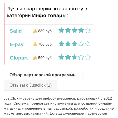
Лучшие партнерки по заработку в
категории
Инфо товары
:
Salid
880 руб.
E-pay
780 руб.
Glopart
590 руб.
Обзор партнерской программы
Отзывы о Justclick (1)
JustClick – сервис для инфобизнесменов, работающий с 2012
года. Система предлагает инструменты для создания онлайн-
магазина, управление email рассылкой, разработки и создание
маркетинговых кампаний. Есть двухуровневая партнерская