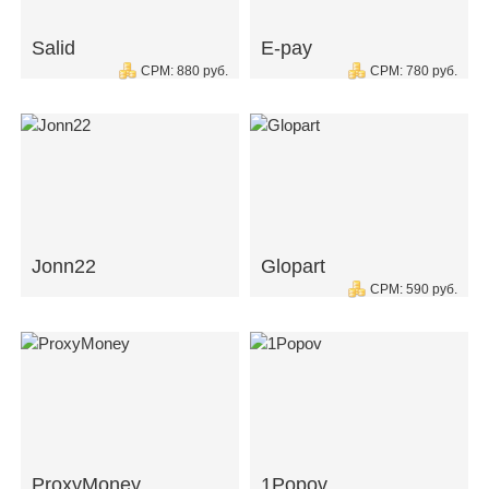
Salid
E-pay
CPM: 880 руб.
CPM: 780 руб.
Jonn22
Glopart
CPM: 590 руб.
ProxyMoney
1Popov