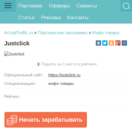
Партнерки
Офферы
Сервисы
Статьи
Реклама
Контакты
ActualTraffic.ru
»
Партнерские программы
»
Инфо товары
Justclick
Поднять на 1 место в рейтинге
Официальный сайт:
https://justclick.ru
Специализация:
инфо товары
Рейтинг:
Начать зарабатывать