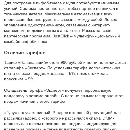
Для построения инфобизнеса с нуля потребуется минимум
усилий. Система постоянно так, чтобы партнер не вникал в
технические детали. Максимальная автоматизация всех
процессов. Все инструменты связаны между собой. Легкое
управление одностраничником, связанным с интернет-
магазином, подключенным к аналитике. Рассылка, своя
партнерская программа. JustClick – мультифункциональный
комбайн инфобизнеса.
Отличие тарифов
Тариф «Начинающий» стоит 990 рублей и почти не отличается
от тарифа «Эксперт». По условиям тарифа дополнительная
плата со всех продаж магазина – 5%, плюс стоимость
прессинга – 5%.
Обладатель тарифа «Эксперт» получает персональную
поддержку в режиме онлайн. С него не взымается процент от
продаж начиная с этого тарифа.
«Гуру» получает чистый IP-адрес с хорошей репутацией для
рассылки (адрес, с которого не рассылался спам). DKIM-
подпись для писем (электронная подпись, индицирующая
владельца письма). А также возможность отметить письмо