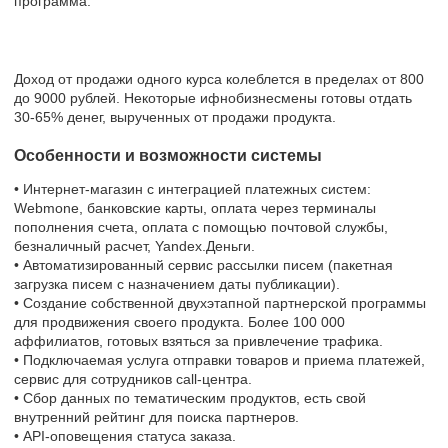
программа.
Доход от продажи одного курса колеблется в пределах от 800
до 9000 рублей. Некоторые ифнобизнесмены готовы отдать
30-65% денег, вырученных от продажи продукта.
Особенности и возможности системы
• Интернет-магазин с интеграцией платежных систем:
Webmone, банковские карты, оплата через терминалы
пополнения счета, оплата с помощью почтовой службы,
безналичный расчет, Yandex.Деньги.
• Автоматизированный сервис рассылки писем (пакетная
загрузка писем с назначением даты публикации).
• Создание собственной двухэтапной партнерской программы
для продвижения своего продукта. Более 100 000
аффилиатов, готовых взяться за привлечение трафика.
• Подключаемая услуга отправки товаров и приема платежей,
сервис для сотрудников call-центра.
• Сбор данных по тематическим продуктов, есть свой
внутренний рейтинг для поиска партнеров.
• API-оповещения статуса заказа.