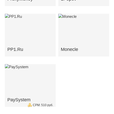
PP1.Ru
Monecle
PaySystem
CPM: 510 руб.