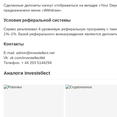
Сделанные депозиты начнут отображаться на вкладке «Your Depo
предназначено меню «Withdraw».
Условия реферальной системы
Сервис реализовал 4-уровневую реферальную программу с так
1%–1%. Базой реферального вознаграждения являются депозит
Контакты
E-mail: admin@investellect.net
Vk: vk.com/investellectltd
Телефон: + 44 203 5144294
Аналоги Investellect