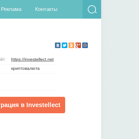
Реклама
Контакты
йт:
https://investellect.net
криптовалюта
рация в Investellect