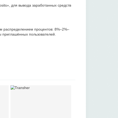
sits», для вывода заработанных средств
им распределением процентов: 8%–2%–
ы приглашённых пользователей.