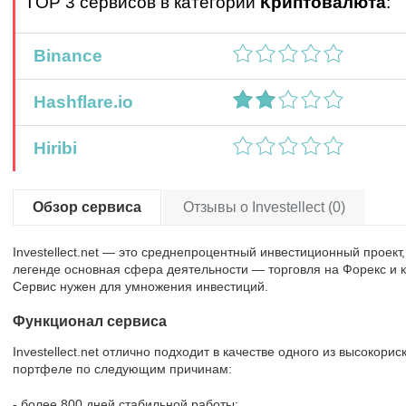
TOP 3 сервисов в категории
Криптовалюта
:
Binance
Hashflare.io
Hiribi
Обзор сервиса
Отзывы о Investellect (0)
Investellect.net — это среднепроцентный инвестиционный проект
легенде основная сфера деятельности — торговля на Форекс и 
Сервис нужен для умножения инвестиций.
Функционал сервиса
Investellect.net отлично подходит в качестве одного из высокор
портфеле по следующим причинам:
- более 800 дней стабильной работы;