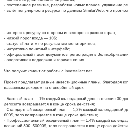
- постепенное развитие, разработка новых планов, улучшение 
- взлёт популярности ресурса по данным SimilarWeb, что прогно
- интерес к ресурсу со стороны инвесторов с разных стран;
- низкий порог входа — 10$;
- статус «Платит» по результатам мониторингов;
- интуитивно понятный интерфейс;
- официальный пакет документов, регистрация в Великобритании
- оперативная поддержка и горячая линия.
Что получит клиент от работы с Investellect.net
Проект предлагает разные инвестиционные планы, благодаря к
пассивным доходом на оговорённый срок:
- Базовый план — 1% каждый календарный день в течение 30 дн
депозита возвращается в конце срока действия;
- Стандартный ежедневный план — 1,2% каждый календарный ден
600$, тело возвращается в конце срока действия;
- Профессиональный ежедневный план — 1,4% каждый календарн
вложений 800–50000$, тело возвращается в конце срока действи