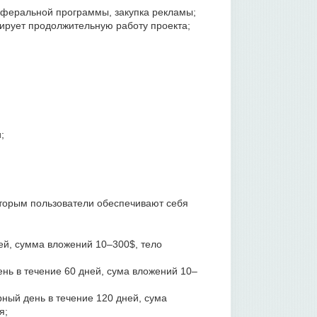
реферальной программы, закупка рекламы;
зирует продолжительную работу проекта;
;
оторым пользователи обеспечивают себя
ей, сумма вложений 10–300$, тело
ь в течение 60 дней, сума вложений 10–
ый день в течение 120 дней, сума
я;