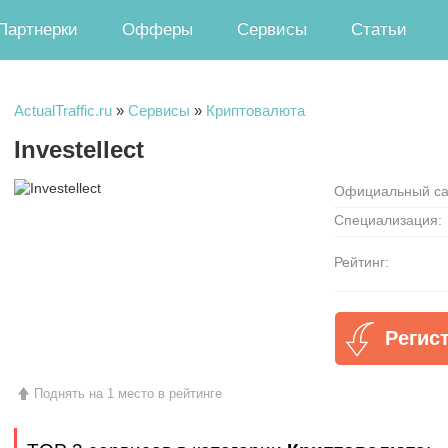
Партнерки
Офферы
Сервисы
Статьи
ActualTraffic.ru
»
Сервисы
»
Криптовалюта
Investellect
Официальный са
Специализация:
Рейтинг:
Регист
Поднять на 1 место в рейтинге