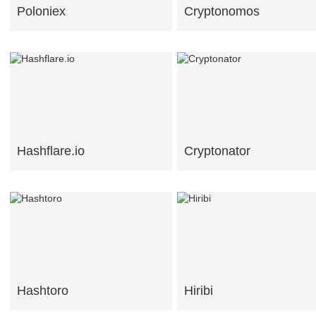
Poloniex
Cryptonomos
Hashflare.io
Cryptonator
Hashtoro
Hiribi