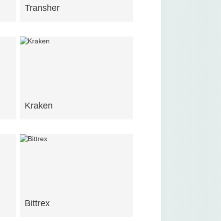
Transher
Kraken
Bittrex