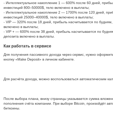
- Интеллектуальное накопление 1 — 600% после 60 дней, прибы
инвестиций 800–50000$, тело включено в выплаты;
- Интеллектуальное накопление 2 — 1700% после 120 дней, при
инвестиций 25000–40000$, тело включено в выплаты;
- VIP — 320% после 18 дней, прибыль насчитывается по будням,
включено в выплаты;
- VIP + — 600% после 38 дней, прибыль насчитывается по будня
депозита включено в выплаты.
Как работать в сервисе
Для получения пассивного дохода через сервис, нужно оформить
кнопку «Make Deposit» в личном кабинете.
Для расчёта дохода, можно воспользоваться автоматическим ка
После выбора плана, внизу страницы указывается сумма вложен
пополнения счёта компании. При выборе Bitcoin, произойдёт ав
биткоины.