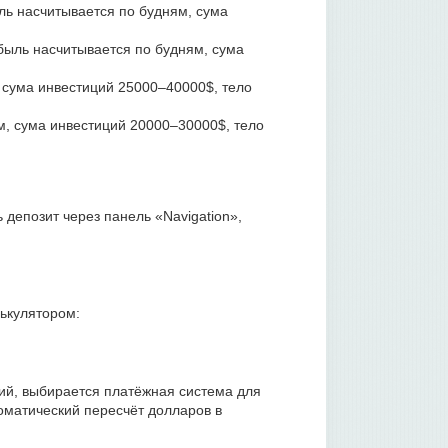
ль насчитывается по будням, сума
быль насчитывается по будням, сума
 сума инвестиций 25000–40000$, тело
м, сума инвестиций 20000–30000$, тело
 депозит через панель «Navigation»,
лькулятором:
ий, выбирается платёжная система для
томатический пересчёт долларов в