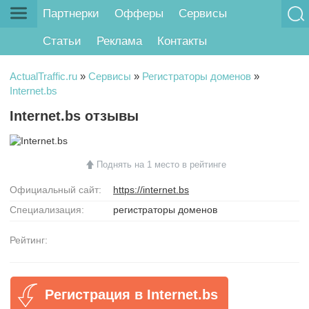
Партнерки
Офферы
Сервисы
Статьи
Реклама
Контакты
ActualTraffic.ru
»
Сервисы
»
Регистраторы доменов
»
Internet.bs
Internet.bs отзывы
Поднять на 1 место в рейтинге
Официальный сайт:
https://internet.bs
Специализация:
регистраторы доменов
Рейтинг:
Регистрация в Internet.bs