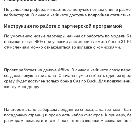
По условиям рефералки партнеры получают отчисления в разме
вебмастеров. В личном кабинете доступна подробная статистик
Инструкция по работе с партнерской программой
По умолчанию новые партнеры начинают работать по модели Rev
повышается до 45% при условии достижения лимита более 31 F
отчислениям можно ознакомиться во вкладке с комиссиями.
Проект работает на движке Affilka. В личном кабинете сразу пер
создаем новую в три этапа. Сначала нужно выбрать один из пр
сразу будет доступен только бренд Casino Buck. Для подключени
заявку менеджеру.
На втором этапе выбираем лендинг из списка, а на третьем - б
посадочных страниц и промо есть набор фильтров. К примеру, 
размерам, языкам и тегам. После этого завершаем создание нов