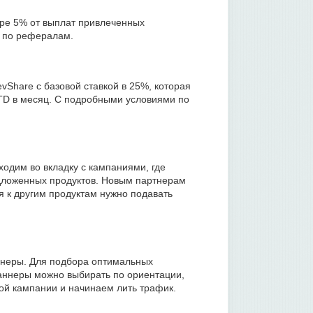
ре 5% от выплат привлеченных
а по рефералам.
Share с базовой ставкой в 25%, которая
TD в месяц. С подробными условиями по
еходим во вкладку с кампаниями, где
едложенных продуктов. Новым партнерам
я к другим продуктам нужно подавать
аннеры. Для подбора оптимальных
баннеры можно выбирать по ориентации,
ой кампании и начинаем лить трафик.