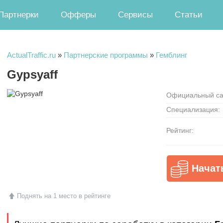
Партнерки
Офферы
Сервисы
Статьи
ActualTraffic.ru
»
Партнерские программы
»
Гемблинг
Gypsyaff
Официальный са
Специализация:
Рейтинг:
Начат
Поднять на 1 место в рейтинге