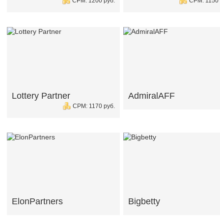
CPM: 1200 руб.
CPM: 1150 
Lottery Partner
AdmiralAFF
CPM: 1170 руб.
ElonPartners
Bigbetty