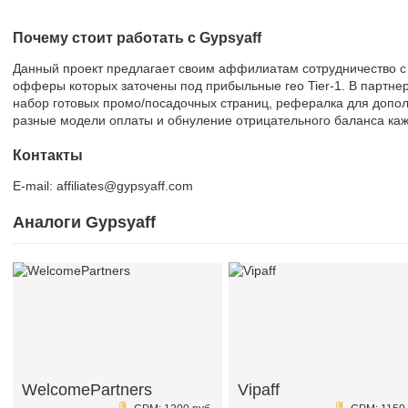
Почему стоит работать с Gypsyaff
Данный проект предлагает своим аффилиатам сотрудничество с
офферы которых заточены под прибыльные гео Tier-1. В партнер
набор готовых промо/посадочных страниц, рефералка для допол
разные модели оплаты и обнуление отрицательного баланса ка
Контакты
E-mail: affiliates@gypsyaff.com
Аналоги Gypsyaff
WelcomePartners
Vipaff