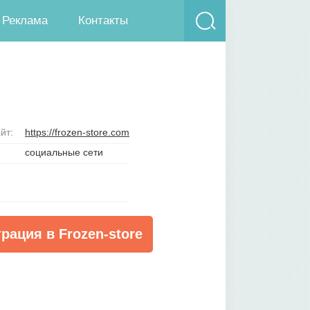
Реклама
Контакты
йт:
https://frozen-store.com
социальные сети
рация в Frozen-store