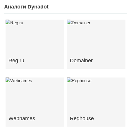
Аналоги Dynadot
Reg.ru
Domainer
Webnames
Reghouse