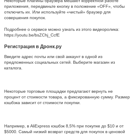
Некоторые плагины браузера мешают корректной работе
приложения, передвиньте кнопку в положение «OFF», чтобы
отключить их. Или используйте «чистый» браузер для
совершения покупок.
Подробнее о сервисе можно узнать из этого видеоролика:
https://youtu.be/bsZChj_CcfE
Регистрация в Дронк.ру
Введите адрес почты или свой аккаунт в одной из
предложенных социальных сетей. Выберите магазин из
каталога.
Некоторые торговые площадки предлагают вернуть не
процент от стоимости товара, а фиксированную сумму. Размер
кэшбэка зависит от стоимости покупки.
Например, в AliExpress кэшбэк 8,5% при покупке до $10 и от
$5000. Самый низкий возврат средств для покупок в ценовой