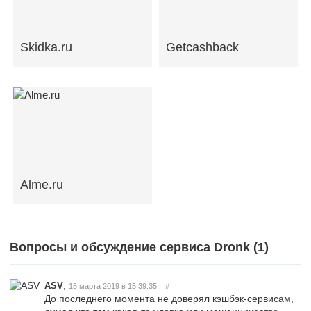
Skidka.ru
Getcashback
Alme.ru
Вопросы и обсуждение сервиса Dronk (
1
)
,
ASV
15 марта 2019 в 15:39:35
#
До последнего момента не доверял кэшбэк-сервисам,