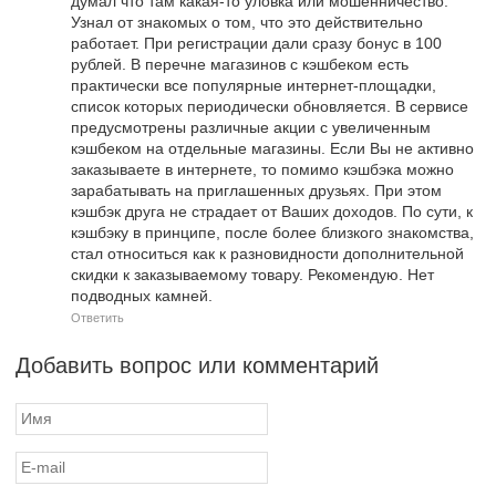
думал что там какая-то уловка или мошенничество.
Узнал от знакомых о том, что это действительно
работает. При регистрации дали сразу бонус в 100
рублей. В перечне магазинов с кэшбеком есть
практически все популярные интернет-площадки,
список которых периодически обновляется. В сервисе
предусмотрены различные акции с увеличенным
кэшбеком на отдельные магазины. Если Вы не активно
заказываете в интернете, то помимо кэшбэка можно
зарабатывать на приглашенных друзьях. При этом
кэшбэк друга не страдает от Ваших доходов. По сути, к
кэшбэку в принципе, после более близкого знакомства,
стал относиться как к разновидности дополнительной
скидки к заказываемому товару. Рекомендую. Нет
подводных камней.
Ответить
Добавить вопрос или комментарий