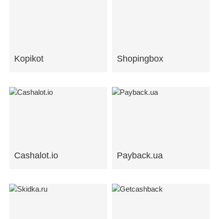
Kopikot
Shopingbox
Cashalot.io
Payback.ua