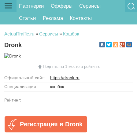
Партнерки
Офферы
Сервисы
Статьи
Реклама
Контакты
ActualTraffic.ru
»
Сервисы
»
Кэшбэк
Dronk
Поднять на 1 место в рейтинге
Официальный сайт:
https://dronk.ru
Специализация:
кэшбэк
Рейтинг:
Регистрация в Dronk