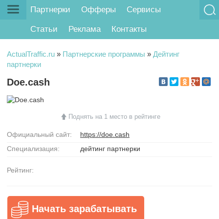
Партнерки
Офферы
Сервисы
Статьи
Реклама
Контакты
ActualTraffic.ru
»
Партнерские программы
»
Дейтинг
партнерки
Doe.cash
Поднять на 1 место в рейтинге
Официальный сайт:
https://doe.cash
Специализация:
дейтинг партнерки
Рейтинг:
Начать зарабатывать