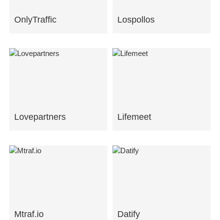
OnlyTraffic
Lospollos
Lovepartners
Lifemeet
Mtraf.io
Datify