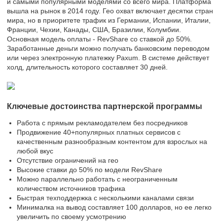
и самыми популярными моделями со всего мира. Платформа
вышла на рынок в 2014 году. Гео охват включает десятки стран
мира, но в приоритете трафик из Германии, Испании, Италии,
Франции, Чехии, Канады, США, Бразилии, Колумбии.
Основная модель оплаты - RevShare со ставкой до 50%.
Заработанные деньги можно получать банковским переводом
или через электронную платежку Paxum. В системе действует
холд, длительность которого составляет 30 дней.
Ключевые достоинства партнерской программы
Работа с прямым рекламодателем без посредников
Продвижение 40+популярных платных сервисов с
качественным разнообразным контентом для взрослых на
любой вкус
Отсутствие ограничений на гео
Высокие ставки до 50% по модели RevShare
Можно параллельно работать с неограниченным
количеством источников трафика
Быстрая техподдержка с несколькими каналами связи
Минималка на вывод составляет 100 долларов, но ее легко
увеличить по своему усмотрению