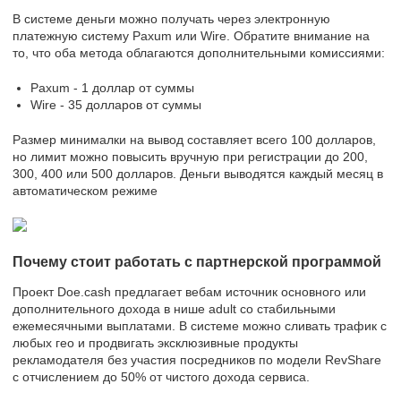
В системе деньги можно получать через электронную
платежную систему Paxum или Wire. Обратите внимание на
то, что оба метода облагаются дополнительными комиссиями:
Paxum - 1 доллар от суммы
Wire - 35 долларов от суммы
Размер минималки на вывод составляет всего 100 долларов,
но лимит можно повысить вручную при регистрации до 200,
300, 400 или 500 долларов. Деньги выводятся каждый месяц в
автоматическом режиме
Почему стоит работать с партнерской программой
Проект Doe.cash предлагает вебам источник основного или
дополнительного дохода в нише adult со стабильными
ежемесячными выплатами. В системе можно сливать трафик с
любых гео и продвигать эксклюзивные продукты
рекламодателя без участия посредников по модели RevShare
с отчислением до 50% от чистого дохода сервиса.