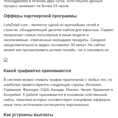
техподдержки в течение двух суток, хотя обычно данный
процесс занимает не более 24 часов.
Офферы партнерской программы
LetsDoeIt.com - является одной из крупнейших сетей в
отрасли, объединяющей десятки сайтов для взрослых. Сервис
предлагает самые популярные в нише модели и
эксклюзивные, отмеченные наградами продукты. Средняя
продолжительность видео составляет 30 минут. На сайтах
можно как просматривать ролики онлайн, так и скачивать их.
Какой трафик/гео принимаются
В системе можно сливать трафик практически с любых гео, но
наиболее приветствуются следующие страны: Испания,
Германия, Франция, США, Канада, Италия, Чехия, Бразилия и
Колумбия. К работе принимаются в основном собственные
сайты, тематика которых соответствует специфике офферов,
иные типы источников согласуются персонально.
Как устроены выплаты