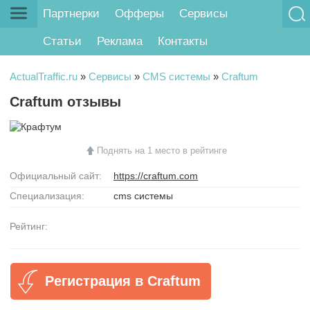
Партнерки
Офферы
Сервисы
Статьи
Реклама
Контакты
ActualTraffic.ru
»
Сервисы
»
CMS системы
»
Craftum
Craftum отзывы
Поднять на 1 место в рейтинге
Официальный сайт:
https://craftum.com
Специализация:
cms системы
Рейтинг:
Регистрация в Craftum