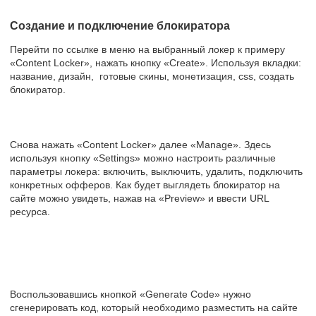
Создание и подключение блокиратора
Перейти по ссылке в меню на выбранный локер к примеру
«Content Locker», нажать кнопку «Create». Используя вкладки:
название, дизайн, готовые скины, монетизация, css, создать
блокиратор.
Снова нажать «Content Locker» далее «Manage». Здесь
используя кнопку «Settings» можно настроить различные
параметры локера: включить, выключить, удалить, подключить
конкретных офферов. Как будет выглядеть блокиратор на
сайте можно увидеть, нажав на «Preview» и ввести URL
ресурса.
Воспользовавшись кнопкой «Generate Code» нужно
сгенерировать код, который необходимо разместить на сайте