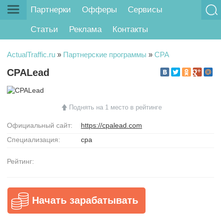
Партнерки
Офферы
Сервисы
Статьи
Реклама
Контакты
ActualTraffic.ru
»
Партнерские программы
»
CPA
CPALead
Поднять на 1 место в рейтинге
Официальный сайт:
https://cpalead.com
Специализация:
cpa
Рейтинг:
Начать зарабатывать