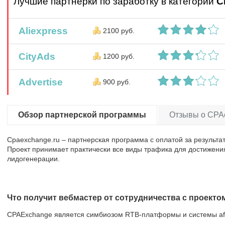
Лучшие партнерки по заработку в категории
C
Aliexpress
2100 руб.
CityAds
1200 руб.
Advertise
900 руб.
Обзор партнерской программы
Отзывы о CPAe
Cpaexchange.ru – партнерская программа с оплатой за результа
Проект принимает практически все виды трафика для достижени
лидогенерации.
Что получит вебмастер от сотрудничества с проекто
CPAExchange является симбиозом RTB-платформы и системы affili