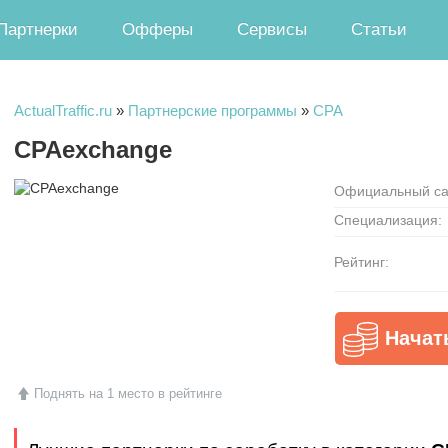
Партнерки
Офферы
Сервисы
Статьи
ActualTraffic.ru
»
Партнерские программы
»
CPA
CPAexchange
Официальный са
Специализация:
Рейтинг:
Начат
Поднять на 1 место в рейтинге