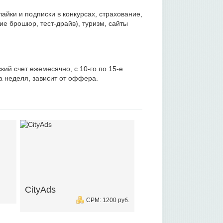
айки и подписки в конкурсах, страхование,
е брошюр, тест-драйв), туризм, сайты
ий счет ежемесячно, с 10-го по 15-е
а неделя, зависит от оффера.
CityAds
CPM: 1200 руб.