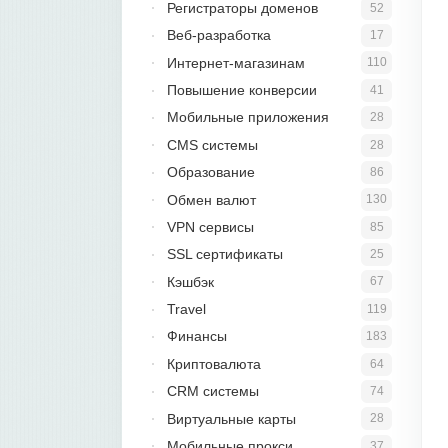
Регистраторы доменов
52
Веб-разработка
17
Интернет-магазинам
110
Повышение конверсии
41
Мобильные приложения
28
CMS системы
28
Образование
86
Обмен валют
130
VPN сервисы
85
SSL сертификаты
25
Кэшбэк
67
Travel
119
Финансы
183
Криптовалюта
64
CRM системы
74
Виртуальные карты
28
Мобильные прокси
37