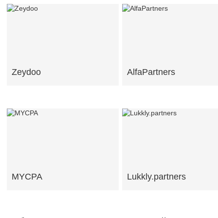
Zeydoo
AlfaPartners
MYCPA
Lukkly.partners