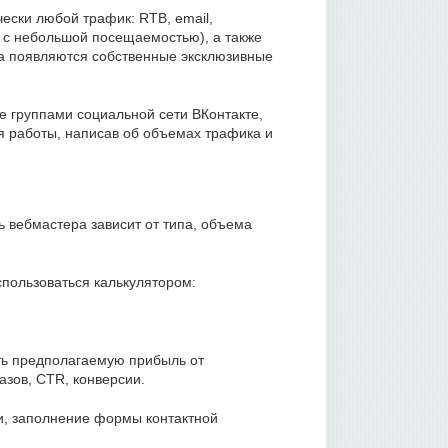
ески любой трафик: RTB, email,
е с небольшой посещаемостью), а также
та появляются собственные эксклюзивные
группами социальной сети ВКонтакте,
я работы, написав об объемах трафика и
 вебмастера зависит от типа, объема
спользоваться калькулятором:
ть предполагаемую прибыль от
азов, CTR, конверсии.
ки, заполнение формы контактной