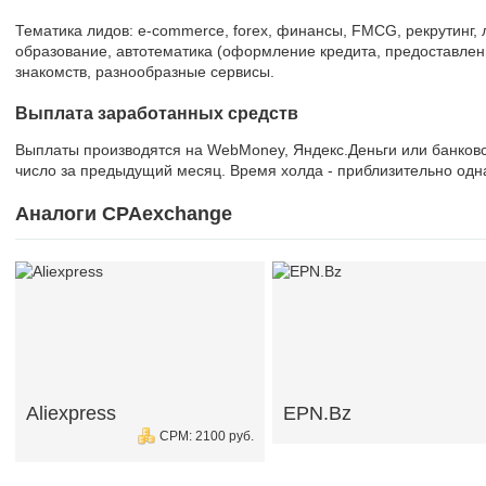
Тематика лидов: e-commerce, forex, финансы, FMCG, рекрутинг, л
образование, автотематика (оформление кредита, предоставлени
знакомств, разнообразные сервисы.
Выплата заработанных средств
Выплаты производятся на WebMoney, Яндекс.Деньги или банковск
число за предыдущий месяц. Время холда - приблизительно одн
Аналоги CPAexchange
Aliexpress
EPN.Bz
CPM: 2100 руб.