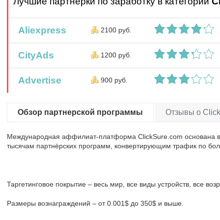
Лучшие партнерки по заработку в категории
C
Aliexpress
2100 руб.
CityAds
1200 руб.
Advertise
900 руб.
Обзор партнерской программы
Отзывы о Click
Международная аффилиат-платформа ClickSure.com основана в 2
тысячам партнёрских программ, конвертирующим трафик по боль
Таргетинговое покрытие – весь мир, все виды устройств, все воз
Размеры вознаграждений – от 0.001$ до 350$ и выше.