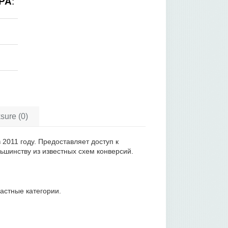
PA
:
sure (0)
011 году. Предоставляет доступ к
шинству из известных схем конверсий.
растные категории.