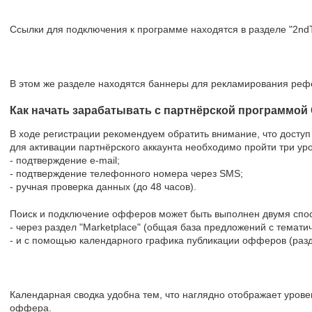
Ссылки для подключения к программе находятся в разделе "2ndT
В этом же разделе находятся баннеры для рекламирования реф
Как начать зарабатывать с партнёрской программой 
В ходе регистрации рекомендуем обратить внимание, что доступ 
для активации партнёрского аккаунта необходимо пройти три ур
- подтверждение e-mail;
- подтверждение телефонного номера через SMS;
- ручная проверка данных (до 48 часов).
Поиск и подключение офферов может быть выполнен двумя спо
- через раздел "Marketplace" (общая база предложений с темати
- и с помощью календарного графика публикации офферов (разде
Календарная сводка удобна тем, что наглядно отображает уров
оффера.