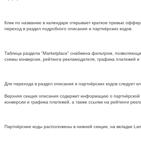
Клик по названию в календаре открывает краткое превью оффера
переход в раздел подробного описания и партнёрских кодов.
Таблица раздела "Marketplace" снабжена фильтром, позволяющ
схемы конверсии, рейтинга рекламодателя, графика платежей и 
Для перехода в раздел описания и партнёрских кодов следует кл
Верхняя секция описания содержит информацию о партнёрской
конверсии и графика платежей, а также ссылки на рейтинги рек
Партнёрские коды расположены в нижней секции, на вкладке Lan