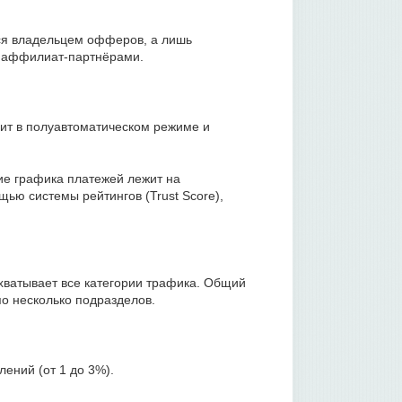
тся владельцем офферов, а лишь
с аффилиат-партнёрами.
ит в полуавтоматическом режиме и
ие графика платежей лежит на
ью системы рейтингов (Trust Score),
хватывает все категории трафика. Общий
по несколько подразделов.
ений (от 1 до 3%).