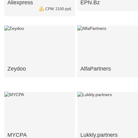
Aliexpress
EPN.Bz
CPM: 2100 руб.
Zeydoo
AlfaPartners
MYCPA
Lukkly.partners