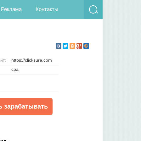
Реклама
Контакты
йт:
https://clicksure.com
cpa
ь зарабатывать