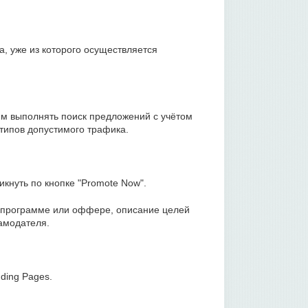
, уже из которого осуществляется
им выполнять поиск предложений с учётом
типов допустимого трафика.
икнуть по кнопке "Promote Now".
 программе или оффере, описание целей
ламодателя.
ding Pages.