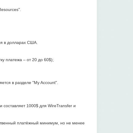
esources".
ся в долларах США.
ку платежа – от 20 до 60$);
ется в разделе "My Account".
 составляет 1000$ для WireTransfer и
бственный платёжный минимум, но не менее