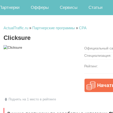
Партнерки
Офферы
Сервисы
Статьи
ActualTraffic.ru
»
Партнерские программы
»
CPA
Clicksure
Официальный са
Специализация:
Рейтинг:
Начат
Поднять на 1 место в рейтинге