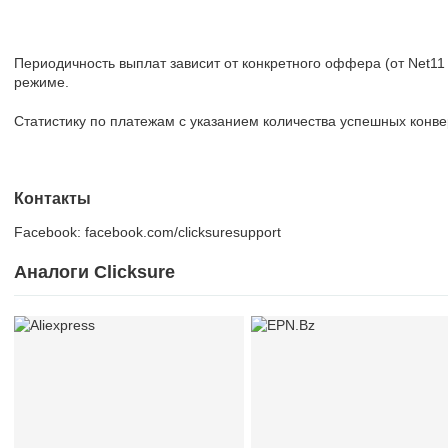
Периодичность выплат зависит от конкретного оффера (от Net11
режиме.
Статистику по платежам с указанием количества успешных конве
Контакты
Facebook: facebook.com/clicksuresupport
Аналоги Clicksure