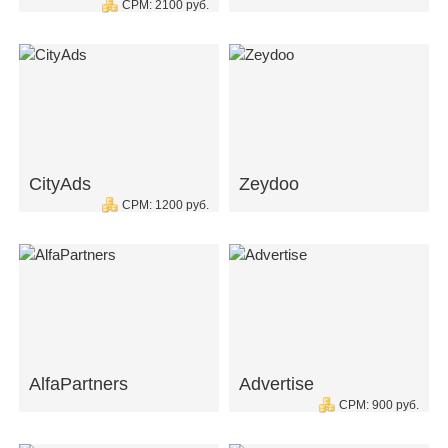
CPM: 2100 руб.
CityAds
Zeydoo
CPM: 1200 руб.
AlfaPartners
Advertise
CPM: 900 руб.