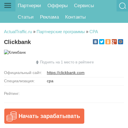
Партнерки
Офферы
Сервисы
Статьи
Реклама
Контакты
ActualTraffic.ru
»
Партнерские программы
»
CPA
Clickbank
Поднять на 1 место в рейтинге
Официальный сайт:
https://clickbank.com
Специализация:
cpa
Рейтинг:
Начать зарабатывать