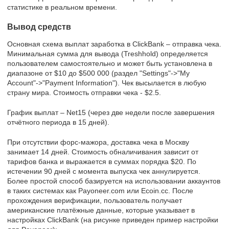
статистике в реальном времени.
Вывод средств
Основная схема выплат заработка в ClickBank – отправка чека.
Минимальная сумма для вывода (Treshhold) определяется
пользователем самостоятельно и может быть установлена в
диапазоне от $10 до $500 000 (раздел "Settings"->"My
Account"->"Payment Information"). Чек высылается в любую
страну мира. Стоимость отправки чека - $2.5.
График выплат – Net15 (через две недели после завершения
отчётного периода в 15 дней).
При отсутствии форс-мажора, доставка чека в Москву
занимает 14 дней. Стоимость обналичивания зависит от
тарифов банка и выражается в суммах порядка $20. По
истечении 90 дней с момента выпуска чек аннулируется.
Более простой способ базируется на использовании аккаунтов
в таких системах как Payoneer.com или Ecoin.cc. После
прохождения верификации, пользователь получает
американские платёжные данные, которые указывает в
настройках ClickBank (на рисунке приведен пример настройки