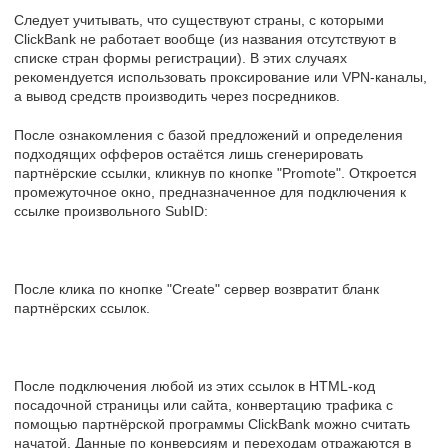
Следует учитывать, что существуют страны, с которыми
ClickBank не работает вообще (из названия отсутствуют в
списке стран формы регистрации). В этих случаях
рекомендуется использовать проксирование или VPN-каналы,
а вывод средств производить через посредников.
После ознакомления с базой предложений и определения
подходящих офферов остаётся лишь сгенерировать
партнёрские ссылки, кликнув по кнопке "Promote". Откроется
промежуточное окно, предназначенное для подключения к
ссылке произвольного SubID:
После клика по кнопке "Create" сервер возвратит бланк
партнёрских ссылок.
После подключения любой из этих ссылок в HTML-код
посадочной страницы или сайта, конвертацию трафика с
помощью партнёрской программы ClickBank можно считать
начатой. Данные по конверсиям и переходам отражаются в