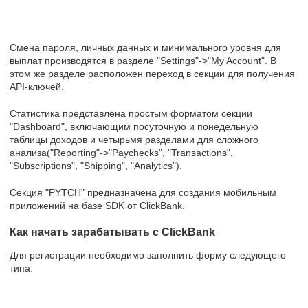
Смена пароля, личных данных и минимального уровня для
выплат производятся в разделе "Settings"->"My Account". В
этом же разделе расположен переход в секции для получения
API-ключей.
Статистика представлена простым форматом секции
"Dashboard", включающим посуточную и понедельную
таблицы доходов и четырьмя разделами для сложного
анализа("Reporting"->"Paychecks", "Transactions",
"Subscriptions", "Shipping", "Analytics").
Секция "PYTCH" предназначена для создания мобильным
приложений на базе SDK от ClickBank.
Как начать зарабатывать с ClickBank
Для регистрации необходимо заполнить форму следующего
типа: