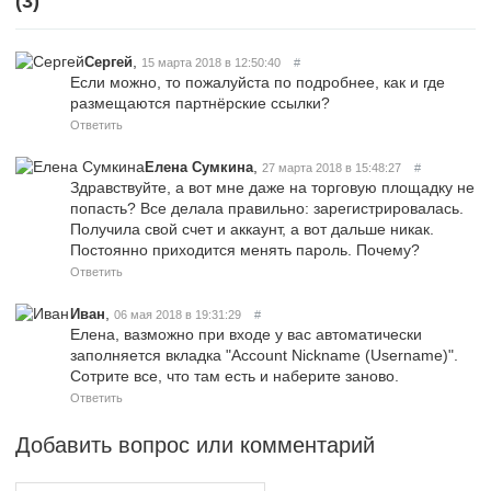
(
3
)
,
Сергей
15 марта 2018 в 12:50:40
#
Если можно, то пожалуйста по подробнее, как и где
размещаются партнёрские ссылки?
Ответить
,
Елена Сумкина
27 марта 2018 в 15:48:27
#
Здравствуйте, а вот мне даже на торговую площадку не
попасть? Все делала правильно: зарегистрировалась.
Получила свой счет и аккаунт, а вот дальше никак.
Постоянно приходится менять пароль. Почему?
Ответить
,
Иван
06 мая 2018 в 19:31:29
#
Елена, вазможно при входе у вас автоматически
заполняется вкладка "Account Nickname (Username)".
Сотрите все, что там есть и наберите заново.
Ответить
Добавить вопрос или комментарий