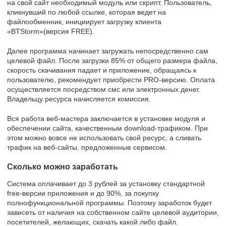
на свой сайт необходимый модуль или скрипт. Пользователь,
кликнувший по любой ссылке, которая ведет на
файлообменник, инициирует загрузку клиента
«BTStorm»(версия FREE).
Далее программа начинает загружать непосредственно сам
целевой файл. После загрузки 85% от общего размера файла,
скорость скачивания падает и приложение, обращаясь к
пользователю, рекомендует приобрести PRO-версию. Оплата
осуществляется посредством смс или электронных денег.
Владельцу ресурса начисляется комиссия.
Вся работа веб-мастера заключается в установке модуля и
обеспечении сайта, качественным download-трафиком. При
этом можно вовсе не использовать свой ресурс, а сливать
трафик на веб-сайты, предложенные сервисом.
Сколько можно заработать
Система оплачивает до 3 рублей за установку стандартной
free-версии приложения и до 90%, за покупку
полнофункциональной программы. Поэтому заработок будет
зависеть от наличия на собственном сайте целевой аудитории,
посетителей, желающих, скачать какой либо файл.