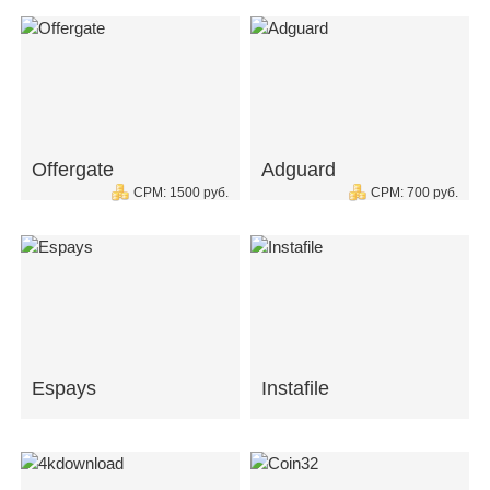
Offergate
Adguard
CPM: 1500 руб.
CPM: 700 руб.
Espays
Instafile