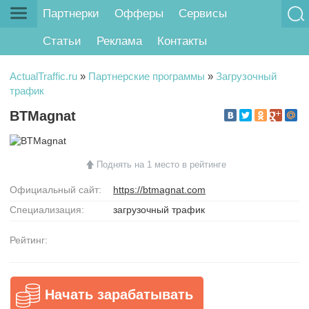
Партнерки
Офферы
Сервисы
Статьи
Реклама
Контакты
ActualTraffic.ru
»
Партнерские программы
»
Загрузочный
трафик
BTMagnat
Поднять на 1 место в рейтинге
Официальный сайт:
https://btmagnat.com
Специализация:
загрузочный трафик
Рейтинг:
Начать зарабатывать