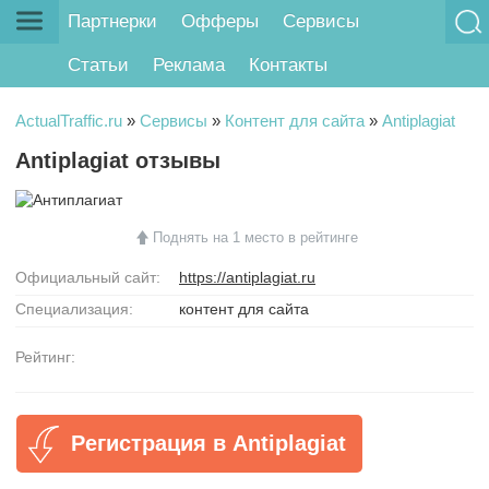
Партнерки
Офферы
Сервисы
Статьи
Реклама
Контакты
ActualTraffic.ru
»
Сервисы
»
Контент для сайта
»
Antiplagiat
Antiplagiat отзывы
Поднять на 1 место в рейтинге
Официальный сайт:
https://antiplagiat.ru
Специализация:
контент для сайта
Рейтинг:
Регистрация в Antiplagiat