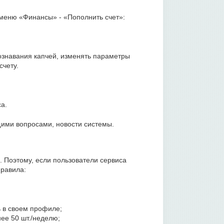
 меню «Финансы» - «Пополнить счет»:
знавания капчей, изменять параметры
счету.
а.
ими вопросами, новости системы.
 Поэтому, если пользователи сервиса
правила:
 в своем профиле;
ее 50 шт./неделю;