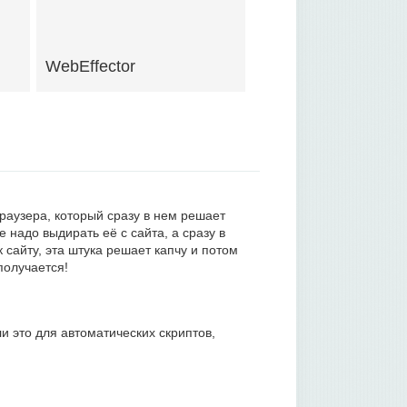
WebEffector
 браузера, который сразу в нем решает
е надо выдирать её с сайта, а сразу в
 сайту, эта штука решает капчу и потом
получается!
и это для автоматических скриптов,