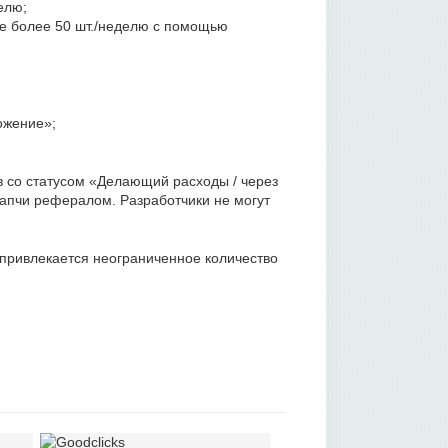
елю;
е более 50 шт./неделю с помощью
ожение»;
в со статусом «Делающий расходы / через
капчи рефералом. Разработчики не могут
 привлекается неограниченное количество