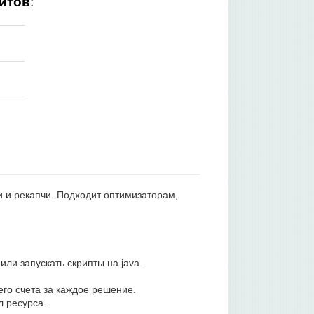
йтов
:
и и рекапчи. Подходит оптимизаторам,
ли запускать скрипты на java.
его счета за каждое решение.
л ресурса.