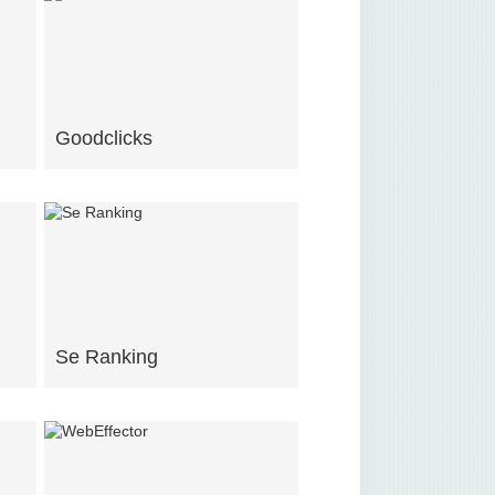
Goodclicks
Se Ranking