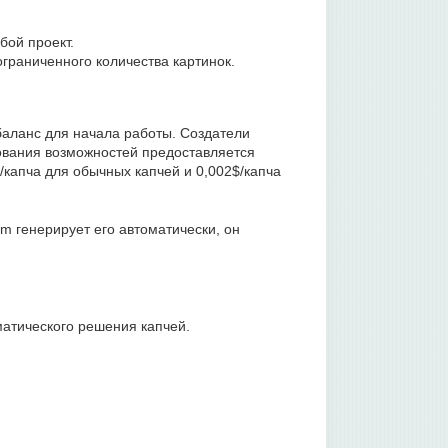
бой проект.
граниченного количества картинок.
баланс для начала работы. Создатели
ования возможностей предоставляется
/капча для обычных капчей и 0,002$/капча
om генерирует его автоматически, он
атического решения капчей.