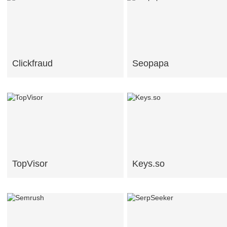
Clickfraud
Seopapa
TopVisor
Keys.so