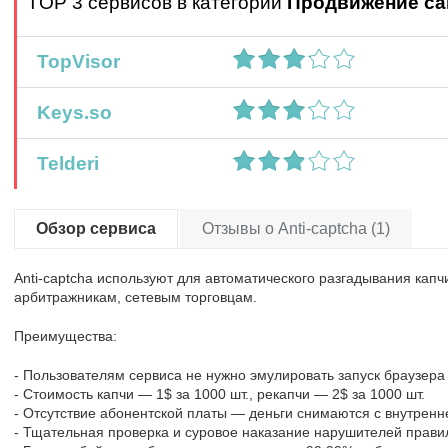
TOP 3 сервисов в категории
Продвижение са
TopVisor
Keys.so
Telderi
Обзор сервиса
Отзывы о Anti-captcha (1)
Anti-captcha используют для автоматического разгадывания капч
арбитражникам, сетевым торговцам.
Преимущества:
- Пользователям сервиса не нужно эмулировать запуск браузера и
- Стоимость капчи — 1$ за 1000 шт., рекапчи — 2$ за 1000 шт.
- Отсутствие абонентской платы — деньги снимаются с внутренн
- Тщательная проверка и суровое наказание нарушителей прави