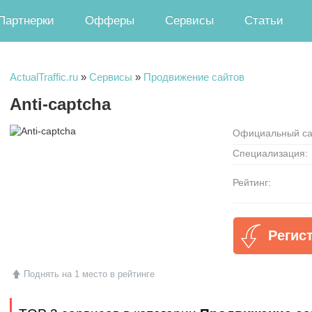
Партнерки
Офферы
Сервисы
Статьи
ActualTraffic.ru
»
Сервисы
»
Продвижение сайтов
Anti-captcha
Официальный са
Специализация:
Рейтинг:
Регист
Поднять на 1 место в рейтинге