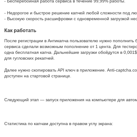
- Бесперебойная работа сервиса в течение 99,99% работы.
- Недорогое и быстрое решение капчей любой сложности под лю
- Высокую скорость расшифровки с одновременной загрузкой нео
Как работать
После регистрации в Антикапча пользователю нужно пополнить 
сервиса сделали возможным пополнение от 1 цента. Для тестир
одна бесплатная капча. Дальнейшие загрузки обойдутся в 0,001$
для гугловских рекапчей.
Далее нужно скопировать API ключ в приложение. Anti-captcha.c
доступен на стартовой странице.
Следующий этап — запуск приложения на компьютере для автом
Статистика по капчам доступна в правом углу экрана: