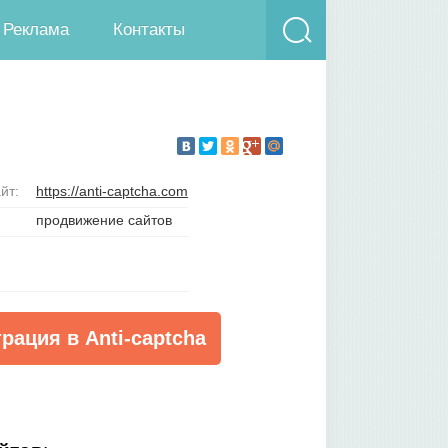
Реклама
Контакты
йт:
https://anti-captcha.com
продвижение сайтов
рация в Anti-captcha