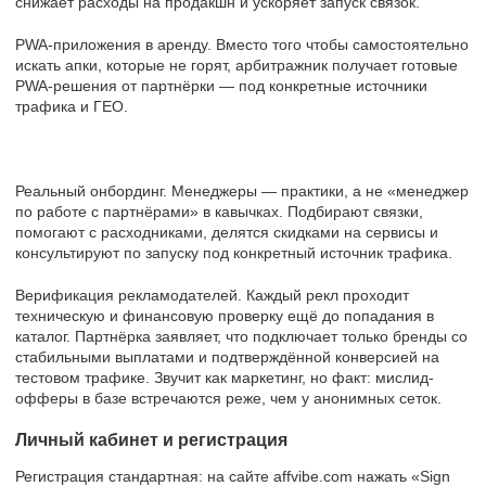
снижает расходы на продакшн и ускоряет запуск связок.
PWA-приложения в аренду. Вместо того чтобы самостоятельно
искать апки, которые не горят, арбитражник получает готовые
PWA-решения от партнёрки — под конкретные источники
трафика и ГЕО.
Реальный онбординг. Менеджеры — практики, а не «менеджер
по работе с партнёрами» в кавычках. Подбирают связки,
помогают с расходниками, делятся скидками на сервисы и
консультируют по запуску под конкретный источник трафика.
Верификация рекламодателей. Каждый рекл проходит
техническую и финансовую проверку ещё до попадания в
каталог. Партнёрка заявляет, что подключает только бренды со
стабильными выплатами и подтверждённой конверсией на
тестовом трафике. Звучит как маркетинг, но факт: мислид-
офферы в базе встречаются реже, чем у анонимных сеток.
Личный кабинет и регистрация
Регистрация стандартная: на сайте affvibe.com нажать «Sign