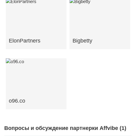
ElonPartners
Bigbetty
o96.co
Вопросы и обсуждение партнерки Affvibe (
1
)