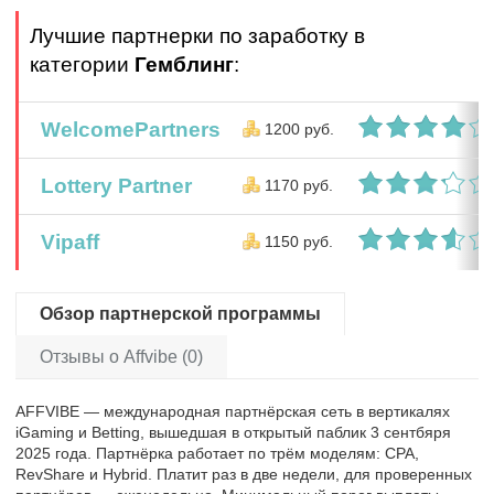
Лучшие партнерки по заработку в
категории
Гемблинг
:
WelcomePartners
1200 руб.
Lottery Partner
1170 руб.
Vipaff
1150 руб.
Обзор партнерской программы
Отзывы о Affvibe (0)
AFFVIBE — международная партнёрская сеть в вертикалях
iGaming и Betting, вышедшая в открытый паблик 3 сентбяря
2025 года. Партнёрка работает по трём моделям: CPA,
RevShare и Hybrid. Платит раз в две недели, для проверенных