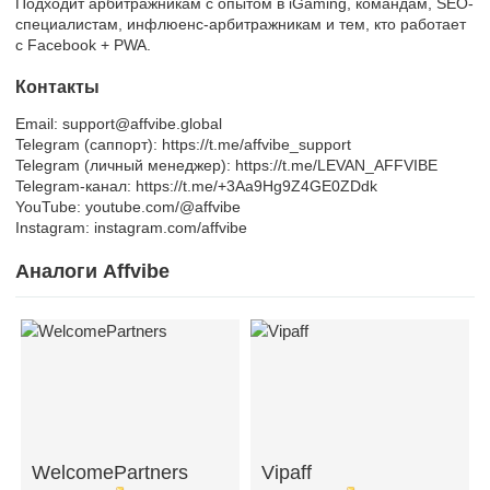
Подходит арбитражникам с опытом в iGaming, командам, SEO-
специалистам, инфлюенс-арбитражникам и тем, кто работает
с Facebook + PWA.
Контакты
Email: support@affvibe.global
Telegram (саппорт): https://t.me/affvibe_support
Telegram (личный менеджер): https://t.me/LEVAN_AFFVIBE
Telegram-канал: https://t.me/+3Aa9Hg9Z4GE0ZDdk
YouTube: youtube.com/@affvibe
Instagram: instagram.com/affvibe
Аналоги Affvibe
WelcomePartners
Vipaff