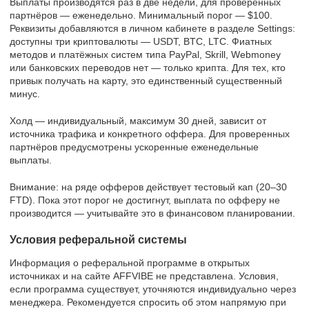
Выплаты производятся раз в две недели, для проверенных
партнёров — еженедельно. Минимальный порог — $100.
Реквизиты добавляются в личном кабинете в разделе Settings:
доступны три криптовалюты — USDT, BTC, LTC. Фиатных
методов и платёжных систем типа PayPal, Skrill, Webmoney
или банковских переводов нет — только крипта. Для тех, кто
привык получать на карту, это единственный существенный
минус.
Холд — индивидуальный, максимум 30 дней, зависит от
источника трафика и конкретного оффера. Для проверенных
партнёров предусмотрены ускоренные еженедельные
выплаты.
Внимание: на ряде офферов действует тестовый кап (20–30
FTD). Пока этот порог не достигнут, выплата по офферу не
производится — учитывайте это в финансовом планировании.
Условия реферальной системы
Информация о реферальной программе в открытых
источниках и на сайте AFFVIBE не представлена. Условия,
если программа существует, уточняются индивидуально через
менеджера. Рекомендуется спросить об этом напрямую при