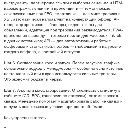
инструменты: партнёрские ссылки с выбором лендинга и UTM-
параметрами; лендинги и прелендинги — тематические,
локализованные под ГЕО; смартлинки — для микс-трафика и
УБТ, автоматически направляют на конвертящий оффер; AI-
генератор креативов — баннеры, видео, тексты для
объявлений, адаптация под требования рекламодателя; PWA-
приложения в аренду — готовые прилки для Facebook, TikTok
и других источников; API — для автоматизации работы с
офферами и статистикой; постбек — глобальный и на уровне
каждого оффера, с настройкой статусов.
Шаг 6. Согласование крео и запуск. Перед запуском трафика
обязательно подход с менеджером — особенно если источник
нестандартный или в крео используются сильные триггеры.
Это экономит бюджет и нервы.
Шаг 7. Анализ и масштабирование. Отслеживать статистику в
кабинете (CR, EPC, конверсии по статусам), оптимизировать
связки. Менеджер помогает масштабировать рабочие связки и
получить эксклюзивные условия при росте объёмов.
Как устроены выплаты