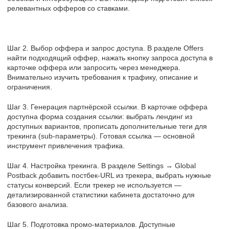
релевантных офферов со ставками.
Шаг 2. Выбор оффера и запрос доступа. В разделе Offers
найти подходящий оффер, нажать кнопку запроса доступа в
карточке оффера или запросить через менеджера.
Внимательно изучить требования к трафику, описание и
ограничения.
Шаг 3. Генерация партнёрской ссылки. В карточке оффера
доступна форма создания ссылки: выбрать лендинг из
доступных вариантов, прописать дополнительные теги для
трекинга (sub-параметры). Готовая ссылка — основной
инструмент привлечения трафика.
Шаг 4. Настройка трекинга. В разделе Settings → Global
Postback добавить постбек-URL из трекера, выбрать нужные
статусы конверсий. Если трекер не используется —
детализированной статистики кабинета достаточно для
базового анализа.
Шаг 5. Подготовка промо-материалов. Доступные