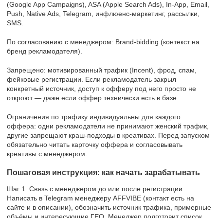
(Google App Campaigns), ASA (Apple Search Ads), In-App, Email,
Push, Native Ads, Telegram, инфлюенс-маркетинг, рассылки,
SMS.
По согласованию с менеджером: Brand-bidding (контекст на
бренд рекламодателя).
Запрещено: мотивированный трафик (Incent), фрод, спам,
фейковые регистрации. Если рекламодатель закрыл
конкретный источник, доступ к офферу под него просто не
откроют — даже если оффер технически есть в базе.
Ограничения по трафику индивидуальны для каждого
оффера: одни рекламодатели не принимают женский трафик,
другие запрещают краш-подходы в креативах. Перед запуском
обязательно читать карточку оффера и согласовывать
креативы с менеджером.
Пошаговая инструкция: как начать зарабатывать
Шаг 1. Связь с менеджером до или после регистрации.
Написать в Telegram менеджеру AFFVIBE (контакт есть на
сайте и в описании), обозначить источник трафика, примерные
объёмы и интересующие ГЕО. Менеджер подготовит список