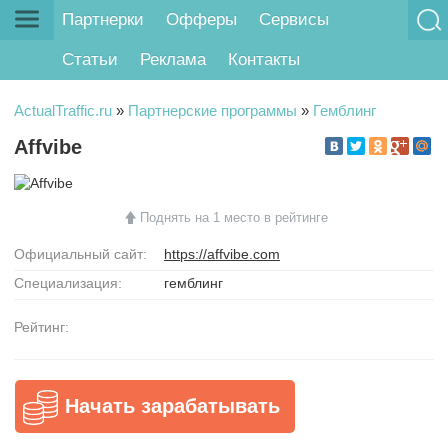
Партнерки
Офферы
Сервисы
Статьи
Реклама
Контакты
ActualTraffic.ru
»
Партнерские программы
»
Гемблинг
Affvibe
Поднять на 1 место в рейтинге
Официальный сайт:
https://affvibe.com
Специализация:
гемблинг
Рейтинг:
Начать зарабатывать