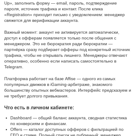
Up», заполнить форму — email, пароль, подтверждение
пароля, источник трафика и контакт. После клика
«Registration» приходит письмо с уведомлением: менеджер
свяжется для верификации аккаунта.
Важный момент: аккаунт не активируется автоматически,
доступ к офферам появляется только после общения с
менеджером. Это не бюрократия ради бюрократии —
партнёрка сразу подбирает офферы под конкретный источник
трафика, чтобы не открывать лишнего. Менеджеры отвечают
оперативно, особенно если написать самостоятельно в
Telegram.
Платформа работает на базе Affise — одного из самых
популярных движков в iGaming-арбитраже, знакомого
большинству опытных вебмастеров. Интерфейс предсказуем и
не требует долгого привыкания.
Что есть в личном кабинете:
Dashboard — общий баланс аккаунта, сводная статистика
по конверсиям и финансам.
Offers — каталог доступных офферов с фильтрацией по
ГЕО и ставке. Полный список не публичный: менеджер