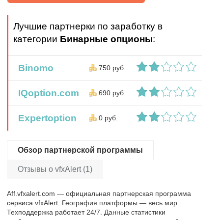
Лучшие партнерки по заработку в
категории
Бинарные опционы
:
Binomo
750 руб.
IQoption.com
690 руб.
Expertoption
0 руб.
Обзор партнерской программы
Отзывы о vfxAlert (1)
Aff.vfxalert.com — официальная партнерская программа
сервиса vfxAlert. География платформы — весь мир.
Техподдержка работает 24/7. Данные статистики