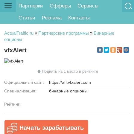
Партнерки
Офферы
Сервисы
Статьи
Реклама
Контакты
ActualTraffic.ru
»
Партнерские программы
»
Бинарные
опционы
vfxAlert
Поднять на 1 место в рейтинге
Официальный сайт:
https://aff.vfxalert.com
Специализация:
бинарные опционы
Рейтинг:
Начать зарабатывать