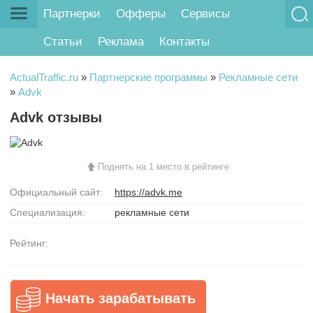
Партнерки
Офферы
Сервисы
Статьи
Реклама
Контакты
ActualTraffic.ru
»
Партнерские программы
»
Рекламные сети
»
Advk
Advk отзывы
Поднять на 1 место в рейтинге
Официальный сайт:
https://advk.me
Специализация:
рекламные сети
Рейтинг:
Начать зарабатывать