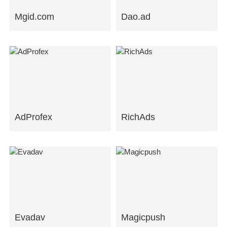
Mgid.com
Dao.ad
AdProfex
RichAds
Evadav
Magicpush