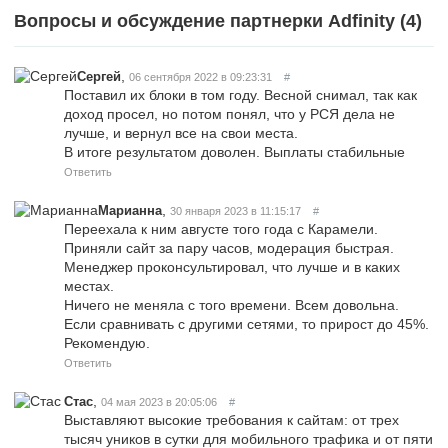
Вопросы и обсуждение партнерки Adfinity (
4
)
,
Сергей
06 сентября 2022 в 09:23:31
#
Поставил их блоки в том году. Весной снимал, так как
доход просел, но потом понял, что у РСЯ дела не
лучше, и вернул все на свои места.
В итоге результатом доволен. Выплаты стабильные
Ответить
,
Марианна
30 января 2023 в 11:15:17
#
Переехала к ним августе того года с Карамели.
Приняли сайт за пару часов, модерация быстрая.
Менеджер проконсультировал, что лучше и в каких
местах.
Ничего не меняла с того времени. Всем довольна.
Если сравнивать с другими сетями, то прирост до 45%.
Рекомендую.
Ответить
,
Стас
04 мая 2023 в 20:05:06
#
Выставляют высокие требования к сайтам: от трех
тысяч уников в сутки для мобильного трафика и от пяти