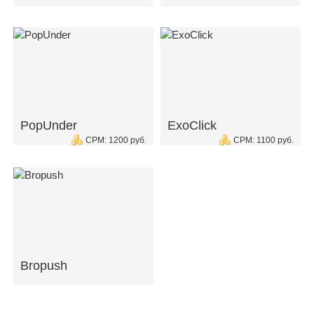
PopUnder
ExoClick
CPM: 1200 руб.
CPM: 1100 руб.
Bropush