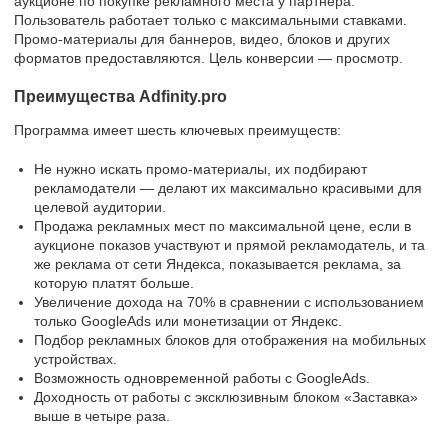
аукционе по покупке рекламного места у партнера.
Пользователь работает только с максимальными ставками.
Промо-материалы для баннеров, видео, блоков и других
форматов предоставляются. Цель конверсии — просмотр.
Преимущества Adfinity.pro
Программа имеет шесть ключевых преимуществ:
Не нужно искать промо-материалы, их подбирают
рекламодатели — делают их максимально красивыми для
целевой аудитории.
Продажа рекламных мест по максимальной цене, если в
аукционе показов участвуют и прямой рекламодатель, и та
же реклама от сети Яндекса, показывается реклама, за
которую платят больше.
Увеличение дохода на 70% в сравнении с использованием
только GoogleAds или монетизации от Яндекс.
Подбор рекламных блоков для отображения на мобильных
устройствах.
Возможность одновременной работы с GoogleAds.
Доходность от работы с эксклюзивным блоком «Заставка»
выше в четыре раза.