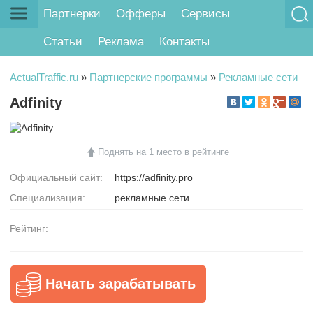
Партнерки
Офферы
Сервисы
Статьи
Реклама
Контакты
ActualTraffic.ru
»
Партнерские программы
»
Рекламные сети
Adfinity
Поднять на 1 место в рейтинге
Официальный сайт:
https://adfinity.pro
Специализация:
рекламные сети
Рейтинг:
Начать зарабатывать