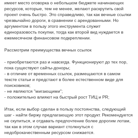
имеет место оговорка о небольшом бюджете начинающих
ресурсов, которые, тем не менее, желают раскрутить свой
проект очень быстро. Это справедливо, так как вечные ссылки
чрезвычайно дороги, в сравнении с арендованными. Но
аргументом в пользу этого инструмента служит
единоразовость покупки, тогда как второй вид нуждается в
ежемесячном финансовом подкреплении.
Рассмотрим преимущества вечных ссылок
- приобретаются раз и навсегда. Функционируют до тех пор,
пока существуют сайты-доноры;
- в отличие от временных ссылок, размещаются в самом
тексте статьи и предстают в более естественном виде для
поисковиков;
- не являются "мигающими";
- положительно влияют на быстрый рост ТИЦ и PR;
Итак, если выбор сделан в пользу постоянства, следующий
шаг - найти биржу предлагающую этот продукт. Рекомендуется
не скупиться, и отдавать предпочтение более дорогим лотам,
так как в этом случае вариант столкнуться с
недоброкачественным ресурсом снижается.