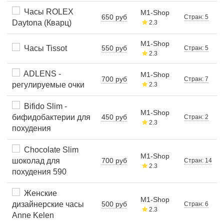
Часы ROLEX
M1-Shop
650 руб
Стран: 5
Daytona (Кварц)
2.3
M1-Shop
Часы Tissot
550 руб
Стран: 5
2.3
ADLENS -
M1-Shop
700 руб
Стран: 7
регулируемые очки
2.3
Bifido Slim -
M1-Shop
бифидобактерии для
450 руб
Стран: 2
2.3
похудения
Chocolate Slim
M1-Shop
шоколад для
700 руб
Стран: 14
2.3
похудения 590
Женские
M1-Shop
дизайнерские часы
500 руб
Стран: 6
2.3
Аnne Kelen