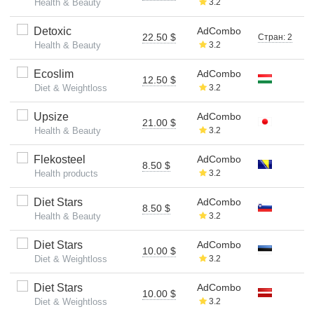
Health & Beauty
3.2
Detoxic
AdCombo
22.50 $
Стран: 2
Health & Beauty
3.2
Ecoslim
AdCombo
12.50 $
Diet & Weightloss
3.2
Upsize
AdCombo
21.00 $
Health & Beauty
3.2
Flekosteel
AdCombo
8.50 $
Health products
3.2
Diet Stars
AdCombo
8.50 $
Health & Beauty
3.2
Diet Stars
AdCombo
10.00 $
Diet & Weightloss
3.2
Diet Stars
AdCombo
10.00 $
Diet & Weightloss
3.2