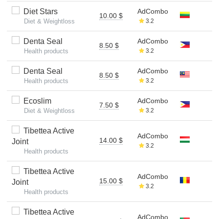
Diet Stars
AdCombo
10.00 $
Diet & Weightloss
3.2
Denta Seal
AdCombo
8.50 $
Health products
3.2
Denta Seal
AdCombo
8.50 $
Health products
3.2
Ecoslim
AdCombo
7.50 $
Diet & Weightloss
3.2
Tibettea Active
AdCombo
14.00 $
Joint
3.2
Health products
Tibettea Active
AdCombo
15.00 $
Joint
3.2
Health products
Tibettea Active
AdCombo