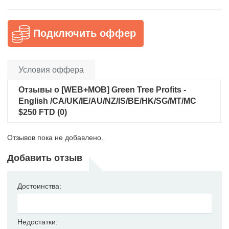
Подключить оффер
Условия оффера
Отзывы о [WEB+MOB] Green Tree Profits -
English /CA/UK/IE/AU/NZ/IS/BE/HK/SG/MT/MC
$250 FTD (0)
Отзывов пока не добавлено.
Добавить отзыв
Достоинства:
Недостатки: