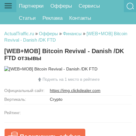
Партнерки
Офферы
Сервисы
Статьи
Реклама
Контакты
ActualTraffic.ru
»
Офферы
»
Финансы
»
[WEB+MOB] Bitcoin
Revival - Danish /DK FTD
[WEB+MOB] Bitcoin Revival - Danish /DK
FTD отзывы
Поднять на 1 место в рейтинге
Официальный сайт:
https://img.clickdealer.com
Вертикаль:
Crypto
Рейтинг: