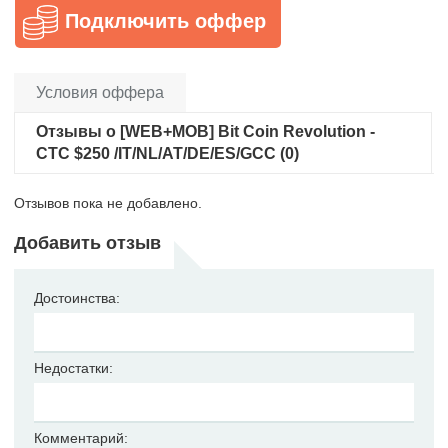
Подключить оффер
Условия оффера
Отзывы о [WEB+MOB] Bit Coin Revolution -
CTC $250 /IT/NL/AT/DE/ES/GCC (0)
Отзывов пока не добавлено.
Добавить отзыв
Достоинства:
Недостатки:
Комментарий: