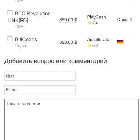
CPA
BTC Revolution
PlayCash
850.00 $
Стран: 2
LINK[FD]
2.4
CPA
BitiCodes
Adsellerator
850.00 $
Crypto
0.0
Добавить вопрос или комментарий