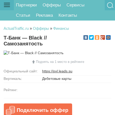
Партнерки
Офферы
Сервисы
Статьи
Реклама
Контакты
ActualTraffic.ru
»
Офферы
»
Финансы
Т-Банк — Black //
Самозанятость
Поднять на 1 место в рейтинге
Официальный сайт:
https://pxl.leads.su
Вертикаль:
Дебетовые карты
Рейтинг:
Подключить оффер