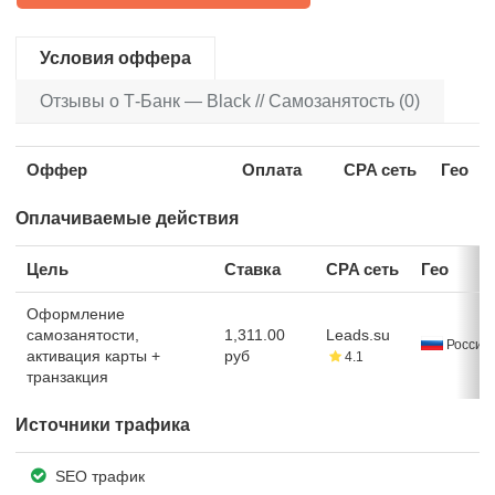
Условия оффера
Отзывы о Т-Банк — Black // Самозанятость (0)
Оффер
Оплата
CPA сеть
Гео
Оплачиваемые действия
Цель
Ставка
CPA сеть
Гео
Оформление
самозанятости,
1,311.00
Leads.su
Россия
активация карты +
руб
4.1
транзакция
Источники трафика
SEO трафик