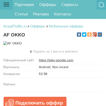
Партнерки
Офферы
Сервисы
Статьи
Реклама
Контакты
ActualTraffic.ru
»
Офферы
»
Мобильные офферы
AF OKKO
Поднять на 1 место в рейтинге
Официальный сайт:
https://play.google.com
Вертикаль:
Android, Non incent
Конверсия:
53.98
Рейтинг:
Подключить оффер