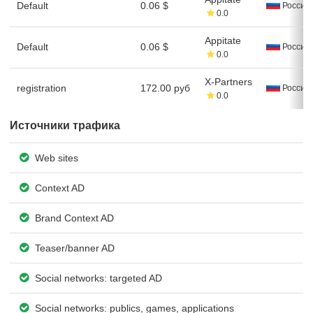
Default
0.06 $
Россия
0.0
Appitate
Default
0.06 $
Россия
0.0
X-Partners
registration
172.00 руб
Россия
0.0
Источники трафика
Web sites
Context AD
Brand Context AD
Teaser/banner AD
Social networks: targeted AD
Social networks: publics, games, applications