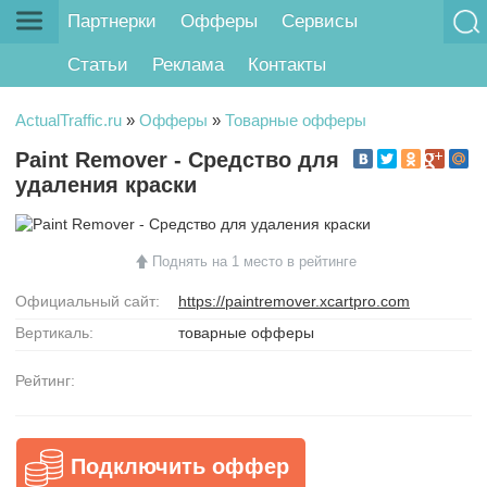
Партнерки
Офферы
Сервисы
Статьи
Реклама
Контакты
ActualTraffic.ru
»
Офферы
»
Товарные офферы
Paint Remover - Средство для
удаления краски
Поднять на 1 место в рейтинге
Официальный сайт:
https://paintremover.xcartpro.com
Вертикаль:
товарные офферы
Рейтинг:
Подключить оффер