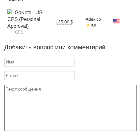
GoKeto - US -
CPS (Personal
Adexico
135.00 $
0.0
Approval)
CPS
Добавить вопрос или комментарий