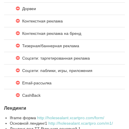
Дорвеи
Контекстная реклама
Контекстная реклама на бренд
Тизерная/баннерная реклама
Соцсети: таргетированная реклама
Соцсети: паблики, игры, приложения
Email-рассылка
CashBack
Лендинги
Iframe форма
http://holesealant.xcartpro.com/form/
Основной лендинг1
http://holesealant.xcartpro.com/m1/
Лендинг под ТТ Румыния основной 1