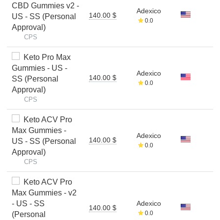
CBD Gummies v2 -
Adexico
140.00 $
US - SS (Personal
0.0
Approval)
CPS
Keto Pro Max
Gummies - US -
Adexico
140.00 $
SS (Personal
0.0
Approval)
CPS
Keto ACV Pro
Max Gummies -
Adexico
140.00 $
US - SS (Personal
0.0
Approval)
CPS
Keto ACV Pro
Max Gummies - v2
- US - SS
Adexico
140.00 $
0.0
(Personal