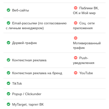
Паблики ВК,
Веб-сайты
ОК и Мой мир
Email-рассылки (по согласованию
Соц. сети
с личным менеджером)
приложения
Дорвей-трафик
Мотивированный
трафик
Push-
Контекстная реклама
уведомления
Контекстная реклама на бренд
YouTube
TikTok
Popup / Clickunder
MyTarget, таргет ВК