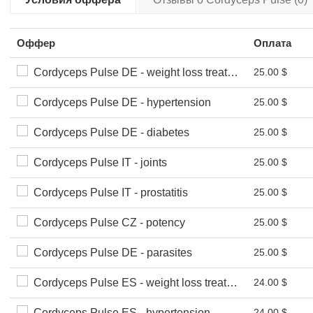
Оффер
Оплата
Cordyceps Pulse DE - weight loss treatment
25.00 $
Cordyceps Pulse DE - hypertension
25.00 $
Cordyceps Pulse DE - diabetes
25.00 $
Cordyceps Pulse IT - joints
25.00 $
Cordyceps Pulse IT - prostatitis
25.00 $
Cordyceps Pulse CZ - potency
25.00 $
Cordyceps Pulse DE - parasites
25.00 $
Cordyceps Pulse ES - weight loss treatment
24.00 $
Cordyceps Pulse ES - hypertension
24.00 $