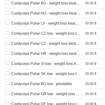
Cordyceps Pulse BG - weight loss treatment
20.00 $
Cordyceps Pulse HU - weight loss treatment
20.00 $
Cordyceps Pulse LV - weight loss treatment
20.00 $
Cordyceps Pulse CZ low - weight loss treatment
20.00 $
Cordyceps Pulse CZ - weight loss treatment
20.00 $
Cordyceps Pulse HR - weight loss treatment
20.00 $
Cordyceps Pulse SI low - weight loss treatment
20.00 $
Cordyceps Pulse SK low - weight loss treatment
20.00 $
Cordyceps Pulse BG low - prostatitis
20.00 $
Cordyceps Pulse GR low - weight loss treatment
20.00 $
Cordyceps Pulse DE low - weight loss treatment
20.00 $