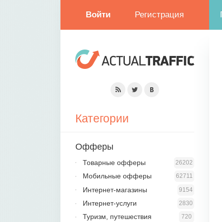
Войти
Регистрация
Категории
Офферы
Товарные офферы
26202
Мобильные офферы
62711
Интернет-магазины
9154
Интернет-услуги
2830
Туризм, путешествия
720